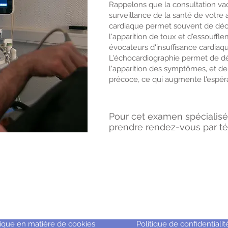
Rappelons que la consultation vac
surveillance de la santé de votre a
cardiaque permet souvent de déc
l'apparition de toux et d'essoufflem
évocateurs d'insuffisance cardiaq
L'échocardiographie permet de d
l'apparition des symptômes, et de
précoce, ce qui augmente l'espér
Pour cet examen spécialisé,
prendre rendez-vous par té
tique en matière de cookies
Politique de confidentialit