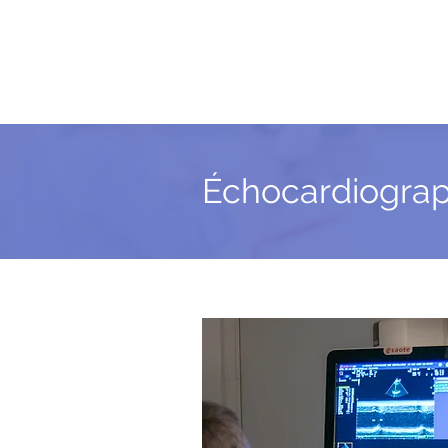
Échocardiograp