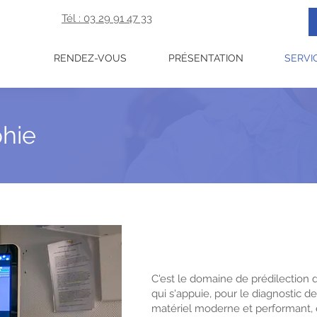
Tél : 03 29 91 47 33
RENDEZ-VOUS
PRÉSENTATION
SERVI
hie
C'est le domaine de prédilectio
qui s'appuie, pour le diagnostic 
matériel moderne et performant, e