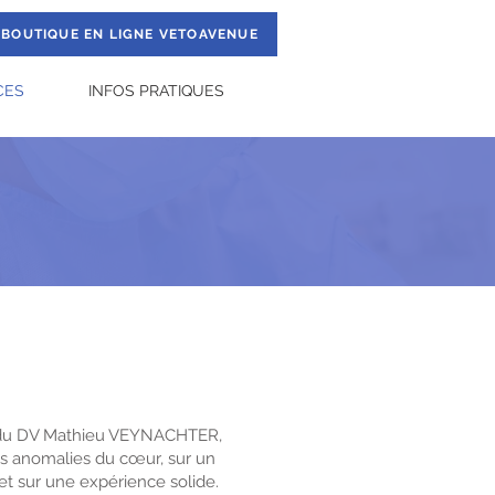
BOUTIQUE EN LIGNE VETOAVENUE
CES
INFOS PRATIQUES
n du DV Mathieu VEYNACHTER,
des anomalies du cœur, sur un
t sur une expérience solide.