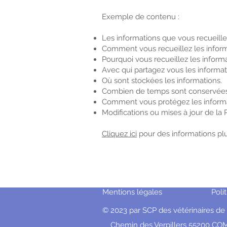
Exemple de contenu :
Les informations que vous recueille
Comment vous recueillez les inform
Pourquoi vous recueillez les informa
Avec qui partagez vous les informat
Où sont stockées les informations.
Combien de temps sont conservées 
Comment vous protégez les inform
Modifications ou mises à jour de la P
Cliquez ici
pour des informations plu
Mentions légales
Poli
© 2023 par SCP des vétérinaires 
Chemin des Verpillers 55200 