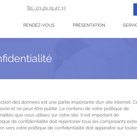
Tél : 03 29 91 47 33
RENDEZ-VOUS
PRÉSENTATION
SERVI
fidentialité
tection des données est une partie importante d’un site internet. C
xte et ne peut être publié. Le contenu de votre politique de
lités que vous utilisez sur votre site. Il est important de
itique de confidentialité doit répertorier tous les composants ext
ien vers votre politique de confidentialité doit apparaître sur toute