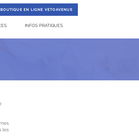
BOUTIQUE EN LIGNE VETOAVENUE
CES
INFOS PRATIQUES
e
ernes
s les